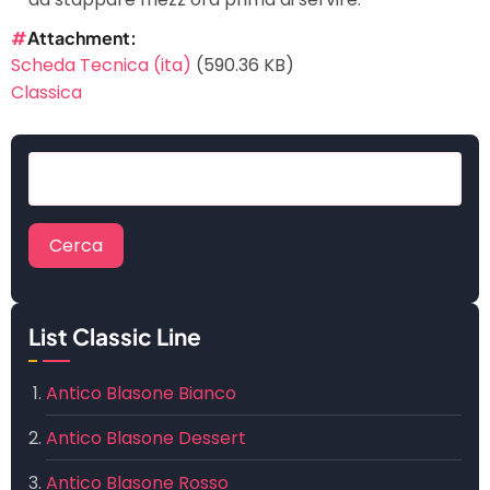
Attachment
Scheda Tecnica (ita)
(590.36 KB)
Classica
Cerca
List Classic Line
Antico Blasone Bianco
Antico Blasone Dessert
Antico Blasone Rosso