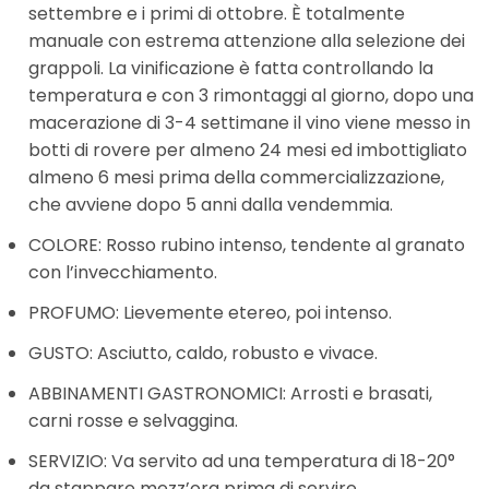
settembre e i primi di ottobre. È totalmente
manuale con estrema attenzione alla selezione dei
grappoli. La vinificazione è fatta controllando la
temperatura e con 3 rimontaggi al giorno, dopo una
macerazione di 3-4 settimane il vino viene messo in
botti di rovere per almeno 24 mesi ed imbottigliato
almeno 6 mesi prima della commercializzazione,
che avviene dopo 5 anni dalla vendemmia.
COLORE: Rosso rubino intenso, tendente al granato
con l’invecchiamento.
PROFUMO: Lievemente etereo, poi intenso.
GUSTO: Asciutto, caldo, robusto e vivace.
ABBINAMENTI GASTRONOMICI: Arrosti e brasati,
carni rosse e selvaggina.
SERVIZIO: Va servito ad una temperatura di 18-20°
da stappare mezz’ora prima di servire.