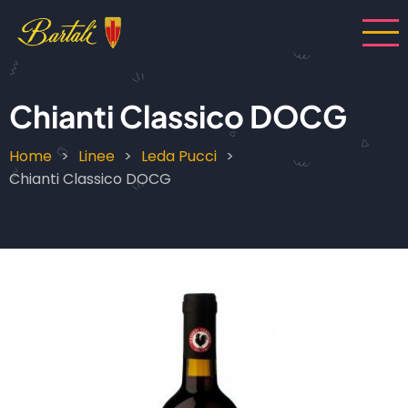
Salta
al
contenuto
principale
Chianti Classico DOCG
Home
Linee
Leda Pucci
Briciole
Chianti Classico DOCG
di
pane