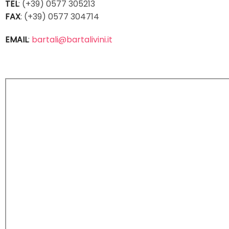
TEL
: (+39) 0577 305213
FAX
: (+39) 0577 304714
EMAIL
:
bartali@bartalivini.it